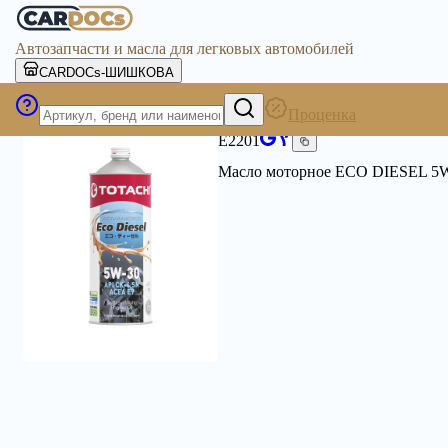
Автозапчасти и масла для легковых автомобилей
CARDOCs-ШИШКОВА
Проценка
TOTACHI
E2201
Масло моторное ECO DIESEL 5