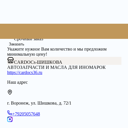
Срочный заказ
Заказать
Укажите нужное Вам количество и мы предложим
минимальную цену!
CARDOCs-ШИШКОВА
АВТОЗАПЧАСТИ И МАСЛА ДЛЯ ИНОМАРОК
https://cardocs36.ru
Наш адрес
г. Воронеж, ул. Шишкова, д. 72/1
+79205057648