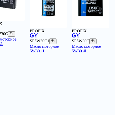
X
PROFIX
PROFIX
W30C
моторное
SP5W30C1
SP5W30C
4L
Масло моторное
Масло моторное
5W30 1L
5W30 4L