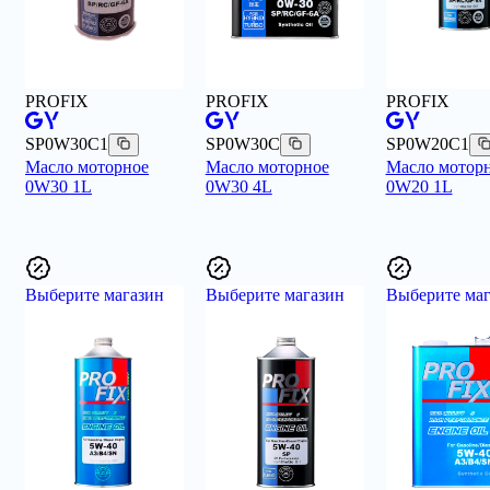
PROFIX
PROFIX
PROFIX
SP0W30C1
SP0W30C
SP0W20C1
Масло моторное
Масло моторное
Масло мотор
0W30 1L
0W30 4L
0W20 1L
Выберите магазин
Выберите магазин
Выберите маг