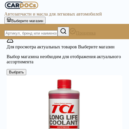
Автозапчасти и масла для легковых автомобилей
Выберите магазин
Проценка
Для просмотра актуальных товаров Выберите магазин
Выбор магазина необходим для отображения актуального
ассортимента
Выбрать