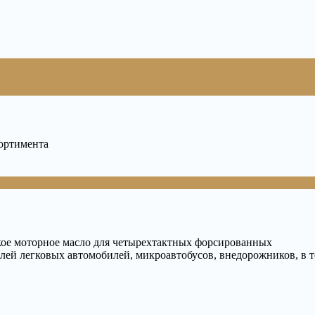
сортимента
кое моторное масло для четырехтактных форсированных
лей легковых автомобилей, микроавтобусов, внедорожников, в 