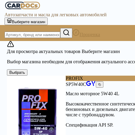
Автозапчасти и масла для легковых автомобилей
Выберите магазин
Проценка
Для просмотра актуальных товаров Выберите магазин
Выбор магазина необходим для отображения актуального ас
Выбрать
PROFIX
SP5W40C
Масло моторное 5W40 4L
Высококачественное синтетичес
бензиновых и дизельных двигате
числе с турбонаддувом.
Спецификация API SP.