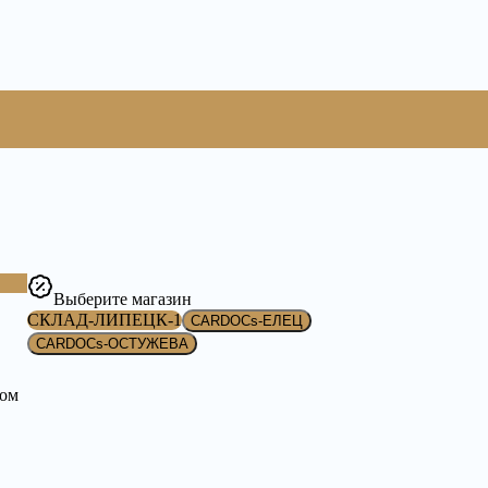
Выберите магазин
СКЛАД-ЛИПЕЦК-1
CARDOCs-ЕЛЕЦ
CARDOCs-ОСТУЖЕВА
том