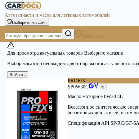
Автозапчасти и масла для легковых автомобилей
Выберите магазин
Проценка
Для просмотра актуальных товаров Выберите магазин
Выбор магазина необходим для отображения актуального ас
Выбрать
PROFIX
SP0W30C
Масло моторное 0W30 4L
Всесезонное синтетическое энер
бензиновых двигателей, в том чи
Спецификация API SP/RC/GF-6A