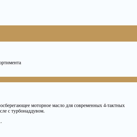
сортимента
госберегающее моторное масло для современных 4-тактных
сле с турбонаддувом.
.