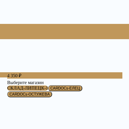
4 350 ₽
Выберите магазин
СКЛАД-ЛИПЕЦК-1
CARDOCs-ЕЛЕЦ
CARDOCs-ОСТУЖЕВА