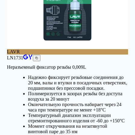
LAVR
LN1731
Неразъемный фиксатор резьбы 0,009L
Надежно фиксирует резьбовые соединения до
20 мм, валы и втулки в посадочных отверстиях,
подшипники без прессовой посадки.
Полимеризуется в зазорах резьбы без доступа
воздуха за 20 минут
Окончательную прочность набирает через 24
часа при температуре не менее +18°С
Температурный диапазон эксплуатации
отремонтированного изделия от -60 до +150°С
Момент откручивания на незатянутой
винтовой паре до 35 нм