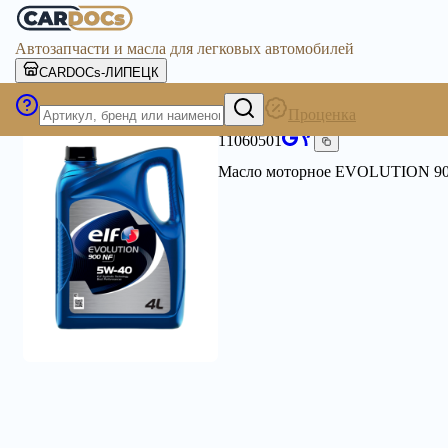
Автозапчасти и масла для легковых автомобилей
CARDOCs-ЛИПЕЦК
Проценка
ELF
11060501
Масло моторное EVOLUTION 90