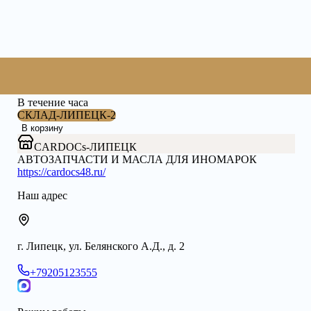
3 200 ₽
В течение часа
СКЛАД-ЛИПЕЦК-2
В корзину
CARDOCs-ЛИПЕЦК
АВТОЗАПЧАСТИ И МАСЛА ДЛЯ ИНОМАРОК
https://cardocs48.ru/
Наш адрес
г. Липецк, ул. Белянского А.Д., д. 2
+79205123555